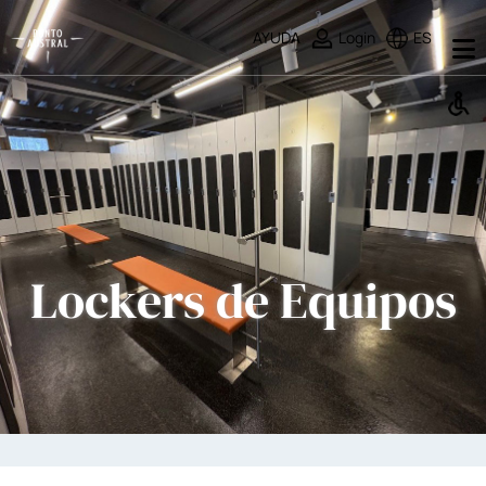
AYUDA
Login
ES
Lockers de Equipos