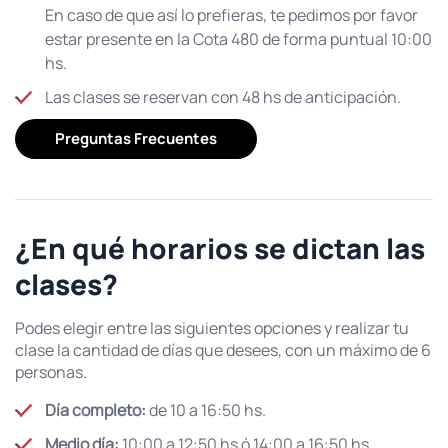
En caso de que así lo prefieras, te pedimos por favor
estar presente en la Cota 480 de forma puntual 10:00
hs.
Las clases se reservan con 48 hs de anticipación.
Preguntas Frecuentes
¿En qué horarios se dictan las
clases?
Podes elegir entre las siguientes opciones y realizar tu
clase la cantidad de días que desees, con un máximo de 6
personas.
Día completo:
de 10 a 16:50 hs.
Medio día:
10:00 a 12:50 hs ó 14:00 a 16:50 hs.