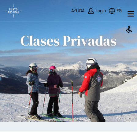
AYUDA
Login
ES
Clases Privadas