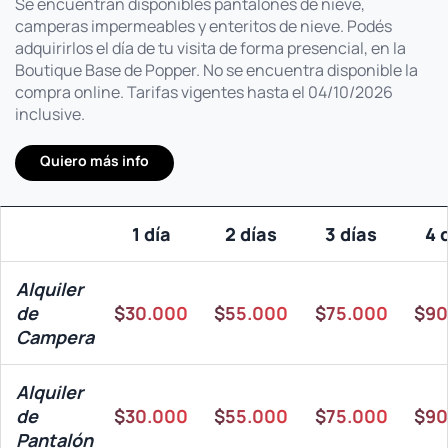
Se encuentran disponibles pantalones de nieve,
camperas impermeables y enteritos de nieve. Podés
adquirirlos el día de tu visita de forma presencial, en la
Boutique Base de Popper. No se encuentra disponible la
compra online. Tarifas vigentes hasta el 04/10/2026
inclusive.
Quiero más info
1 día
2 días
3 días
4 
Alquiler
de
$30.000
$55.000
$75.000
$90
Campera
Alquiler
de
$30.000
$55.000
$75.000
$90
Pantalón