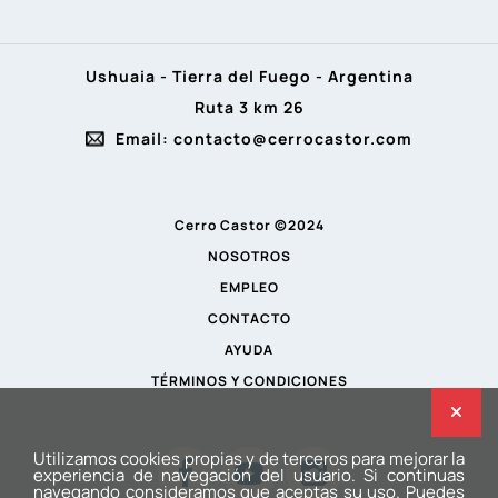
Ushuaia - Tierra del Fuego - Argentina
Ruta 3 km 26
Email: contacto@cerrocastor.com
Cerro Castor ©2024
NOSOTROS
EMPLEO
CONTACTO
AYUDA
TÉRMINOS Y CONDICIONES
Utilizamos cookies propias y de terceros para mejorar la
experiencia de navegación del usuario. Si continuas
navegando consideramos que aceptas su uso. Puedes