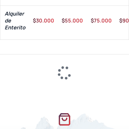
Alquiler
de
$30.000
$55.000
$75.000
$90
Enterito