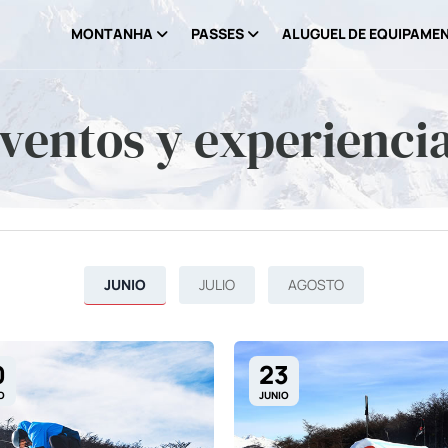
MONTANHA
PASSES
ALUGUEL DE EQUIPAME
ventos y experienci
JUNIO
JULIO
AGOSTO
0
23
O
JUNIO