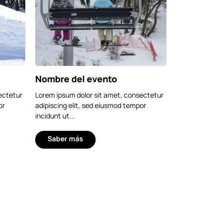
Nombre del evento
ectetur
Lorem ipsum dolor sit amet, consectetur
or
adipiscing elit, sed eiusmod tempor
incidunt ut...
Saber más