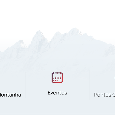
Eventos
Montanha
Pontos 